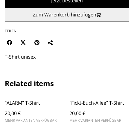
Jetzt bestellen
Zum Warenkorb hinzufügen
TEILEN
T-Shirt unisex
Related items
"ALARM" T-Shirt
"Fickt-Euch-Allee" T-Shirt
20,00 €
20,00 €
MEHR VARIANTEN VERFÜGBAR
MEHR VARIANTEN VERFÜGBAR