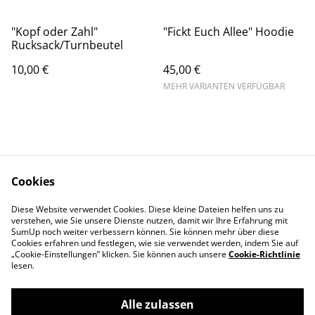
"Kopf oder Zahl"
"Fickt Euch Allee" Hoodie
Rucksack/Turnbeutel
10,00 €
45,00 €
MEHR VARIANTEN VERFÜGBAR
Cookies
Kontakt
AGBs
Diese Website verwendet Cookies. Diese kleine Dateien helfen uns zu
Datenschutz
Cookie Einstellungen
verstehen, wie Sie unsere Dienste nutzen, damit wir Ihre Erfahrung mit
Impressum
SumUp noch weiter verbessern können. Sie können mehr über diese
Cookies erfahren und festlegen, wie sie verwendet werden, indem Sie auf
„Cookie-Einstellungen” klicken. Sie können auch unsere
Cookie-Richtlinie
lesen.
Alle zulassen