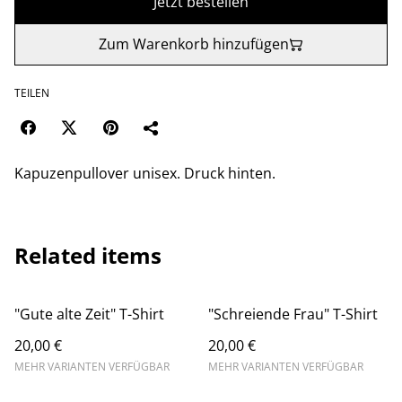
Jetzt bestellen
Zum Warenkorb hinzufügen
TEILEN
Kapuzenpullover unisex. Druck hinten.
Related items
"Gute alte Zeit" T-Shirt
"Schreiende Frau" T-Shirt
20,00 €
20,00 €
MEHR VARIANTEN VERFÜGBAR
MEHR VARIANTEN VERFÜGBAR