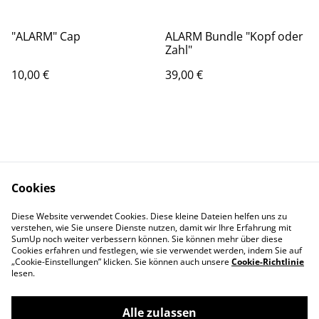
"ALARM" Cap
ALARM Bundle "Kopf oder
Zahl"
10,00 €
39,00 €
Cookies
Kontakt
AGBs
Diese Website verwendet Cookies. Diese kleine Dateien helfen uns zu
Datenschutz
Cookie Einstellungen
verstehen, wie Sie unsere Dienste nutzen, damit wir Ihre Erfahrung mit
Impressum
SumUp noch weiter verbessern können. Sie können mehr über diese
Cookies erfahren und festlegen, wie sie verwendet werden, indem Sie auf
„Cookie-Einstellungen” klicken. Sie können auch unsere
Cookie-Richtlinie
lesen.
Alle zulassen