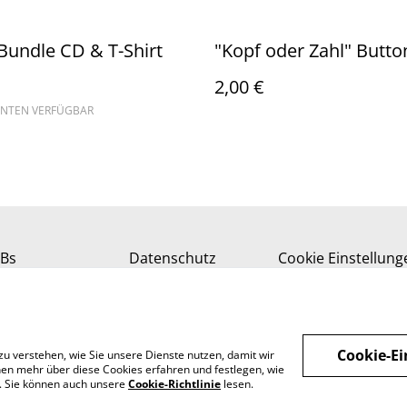
undle CD & T-Shirt
"Kopf oder Zahl" Butto
2,00 €
ANTEN VERFÜGBAR
Bs
Datenschutz
Cookie Einstellung
Cookie-Ei
zu verstehen, wie Sie unsere Dienste nutzen, damit wir
en mehr über diese Cookies erfahren und festlegen, wie
n. Sie können auch unsere
Cookie-Richtlinie
lesen.