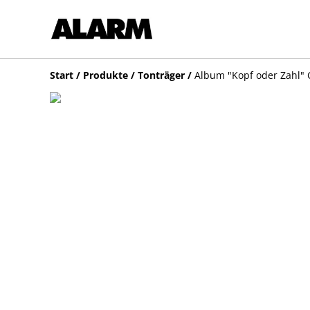
Start
/
Produkte
/
Tonträger
/
Album "Kopf oder Zahl"