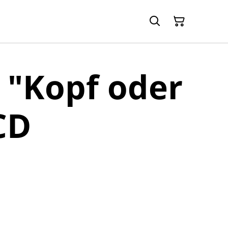
 "Kopf oder
CD