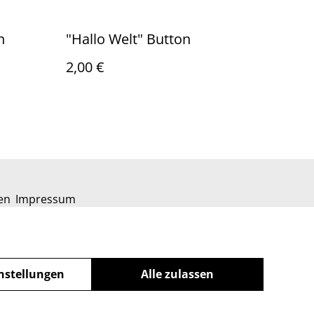
n
"Hallo Welt" Button
2,00 €
en
Impressum
nstellungen
Alle zulassen
powered by