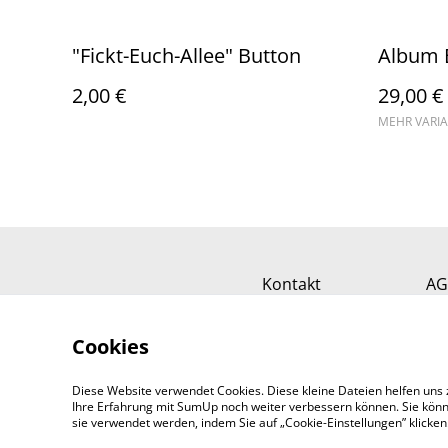
"Fickt-Euch-Allee" Button
Album B
2,00 €
29,00 €
MEHR VARI
Kontakt
AG
Cookies
Diese Website verwendet Cookies. Diese kleine Dateien helfen uns 
Ihre Erfahrung mit SumUp noch weiter verbessern können. Sie könn
sie verwendet werden, indem Sie auf „Cookie-Einstellungen” klicke
©
2026
ALARM OnlineShop