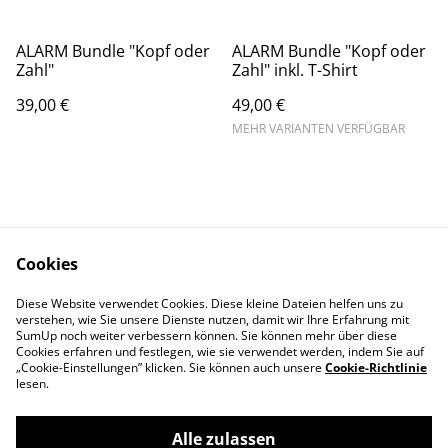
ALARM Bundle "Kopf oder
ALARM Bundle "Kopf oder
Zahl"
Zahl" inkl. T-Shirt
39,00 €
49,00 €
MEHR VARIANTEN VERFÜGBAR
Cookies
Kontakt
AGBs
Diese Website verwendet Cookies. Diese kleine Dateien helfen uns zu
Datenschutz
Cookie Einstellungen
verstehen, wie Sie unsere Dienste nutzen, damit wir Ihre Erfahrung mit
Impressum
SumUp noch weiter verbessern können. Sie können mehr über diese
Cookies erfahren und festlegen, wie sie verwendet werden, indem Sie auf
„Cookie-Einstellungen” klicken. Sie können auch unsere
Cookie-Richtlinie
lesen.
Alle zulassen