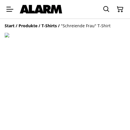
Start
/
Produkte
/
T-Shirts
/
"Schreiende Frau" T-Shirt