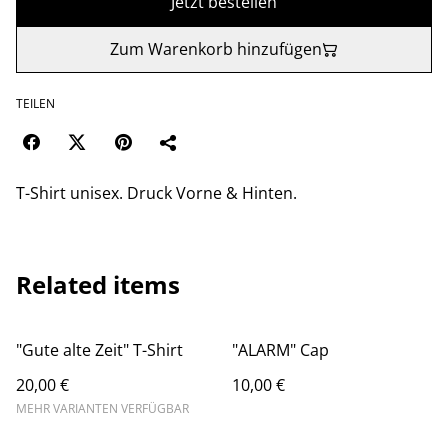
Jetzt bestellen
Zum Warenkorb hinzufügen
TEILEN
T-Shirt unisex. Druck Vorne & Hinten.
Related items
"Gute alte Zeit" T-Shirt
"ALARM" Cap
20,00 €
10,00 €
MEHR VARIANTEN VERFÜGBAR