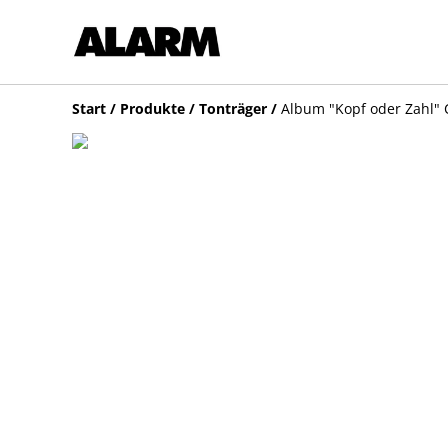
Start
/
Produkte
/
Tonträger
/
Album "Kopf oder Zahl"