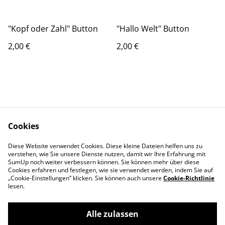
"Kopf oder Zahl" Button
"Hallo Welt" Button
2,00 €
2,00 €
Cookies
Kontakt
AGBs
Diese Website verwendet Cookies. Diese kleine Dateien helfen uns zu
Datenschutz
Cookie Einstellungen
verstehen, wie Sie unsere Dienste nutzen, damit wir Ihre Erfahrung mit
Impressum
SumUp noch weiter verbessern können. Sie können mehr über diese
Cookies erfahren und festlegen, wie sie verwendet werden, indem Sie auf
„Cookie-Einstellungen” klicken. Sie können auch unsere
Cookie-Richtlinie
lesen.
Alle zulassen