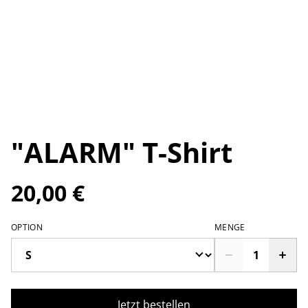
"ALARM" T-Shirt
20,00 €
OPTION
MENGE
Jetzt bestellen