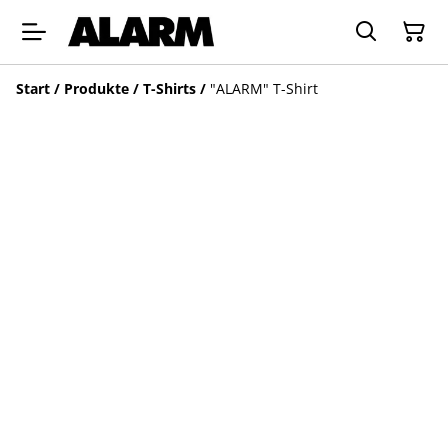
Start
/
Produkte
/
T-Shirts
/
"ALARM" T-Shirt